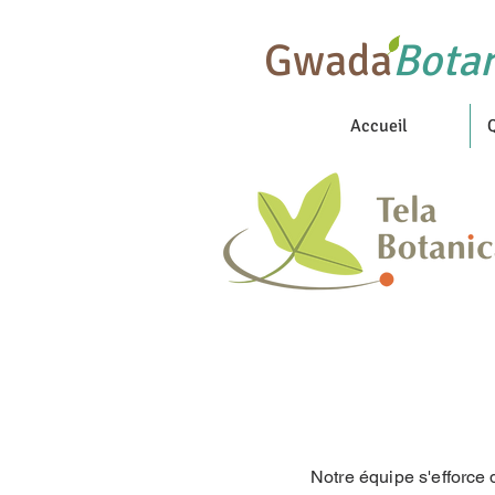
Gwada
Bota
Accueil
Notre équipe s'
efforce
d