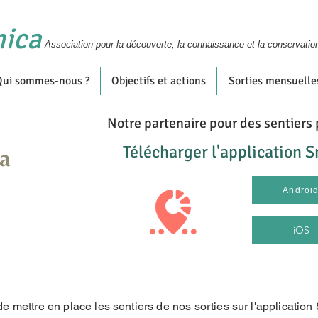
nica
Association pour la découverte, la connaissance et la conservatio
Qui sommes-nous ?
Objectifs et actions
Sorties mensuelle
Notre partenaire pour des sentier
Télécharger l'application S
Androi
iOS
e mettre en place les sentiers de nos sorties sur l'application