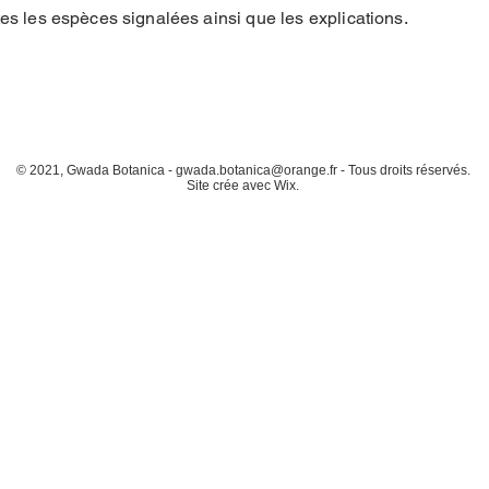
tes les
espèces
signalées ainsi que les explications.
© 2021, Gwada Botanica -
gwada.botanica@orange.fr
- Tous droits réservés.
Site crée avec Wix.