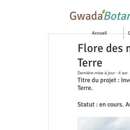
Gwada
Bota
Accueil
Flore des 
Terre
Dernière mise à jour :
4 avr.
Titre du projet : I
Terre.
Statut : en cours. 