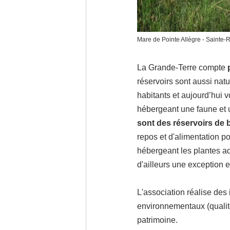
Mare de Pointe Allègre - Sainte-
La Grande-Terre compte 
réservoirs sont aussi nat
habitants et aujourd’hui v
hébergeant une faune et u
sont des réservoirs de 
repos et d'alimentation p
hébergeant les plantes a
d'ailleurs une exception 
L'association réalise des
environnementaux (qualité
patrimoine.