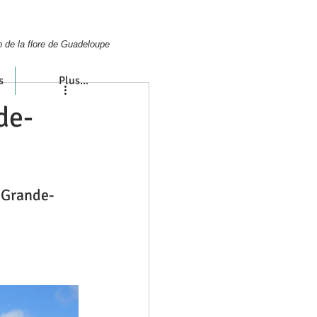
n de la flore de Guadeloupe
s
Plus...
de-
a Grande-