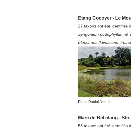
Etang Cocoyer - Le Mou
27 taxons ont été identifiés
Syngonium podophyllum 
et 
Eleocharis flavescens, Fuire
Photo Daniel Neretti
Mare de Bel étang - Ste
53 taxons ont été identifiés 