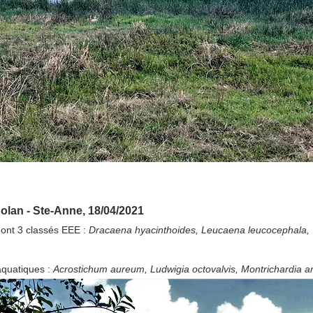
olan - Ste-Anne, 18/04/2021
dont 3 classés EEE : 
Dracaena hyacinthoides, Leucaena leucocephala, Tr
quatiques : 
Acrostichum aureum, Ludwigia octovalvis, Montrichardia a