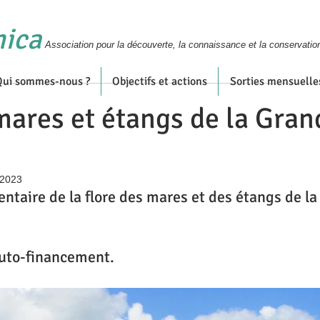
nica
Association pour la découverte, la connaissance et la conservatio
Qui sommes-nous ?
Objectifs et actions
Sorties mensuelle
mares et étangs de la Gran
 2023
nventaire de la flore des mares et des étangs de l
Auto-financement.