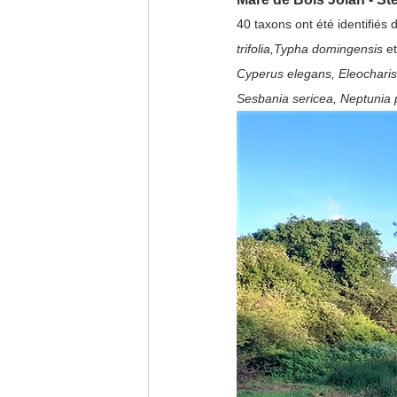
40 taxons ont été identifiés 
trifolia,Typha domingensis 
e
Cyperus elegans, Eleocharis 
Sesbania sericea, Neptunia 