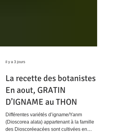
il y a 3 jours
La recette des botanistes !
En aout, GRATIN
D’IGNAME au THON
Différentes variétés d’igname/Yanm
(Dioscorea alata) appartenant à la famille