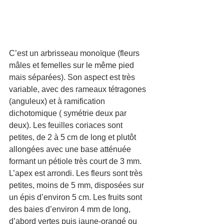
C’est un arbrisseau monoïque (fleurs 
mâles et femelles sur le même pied 
mais séparées). Son aspect est très 
variable, avec des rameaux tétragones 
(anguleux) et à ramification 
dichotomique ( symétrie deux par 
deux). Les feuilles coriaces sont 
petites, de 2 à 5 cm de long et plutôt 
allongées avec une base atténuée 
formant un pétiole très court de 3 mm. 
L’apex est arrondi. Les fleurs sont très 
petites, moins de 5 mm, disposées sur 
un épis d’environ 5 cm. Les fruits sont 
des baies d’environ 4 mm de long, 
d’abord vertes puis jaune-orangé ou 