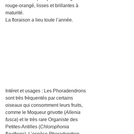
rouge-orangé, lisses et brillantes à 
maturité.
La floraison a lieu toute l’année.
Intéret et usages : Les Phoradendrons 
sont très fréquentés par certains 
oiseaux qui consomment leurs fruits, 
comme le Moqueur grivotte (
Allenia 
fusca
) et le très rare Organiste des 
Petites-Antilles (
Chlorophonia 
flavifrons
). L’espèce 
Phoradendron 