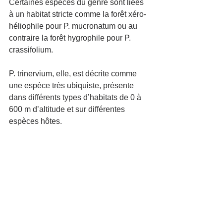
Certaines espèces du genre sont liées 
à un habitat stricte comme la forêt xéro-
héliophile pour P. mucronatum ou au 
contraire la forêt hygrophile pour P. 
crassifolium.
P. trinervium, elle, est décrite comme 
une espèce très ubiquiste, présente 
dans différents types d’habitats de 0 à 
600 m d’altitude et sur différentes 
espèces hôtes.